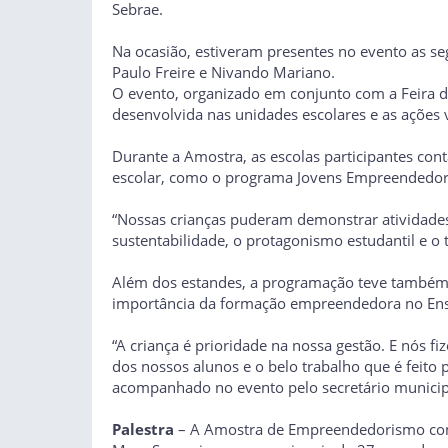
Sebrae.
Na ocasião, estiveram presentes no evento as se
Paulo Freire e Nivando Mariano.
O evento, organizado em conjunto com a Feira d
desenvolvida nas unidades escolares e as ações 
Durante a Amostra, as escolas participantes co
escolar, como o programa Jovens Empreendedore
“Nossas crianças puderam demonstrar atividades 
sustentabilidade, o protagonismo estudantil e o 
Além dos estandes, a programação teve também a
importância da formação empreendedora no En
“A criança é prioridade na nossa gestão. E nós f
dos nossos alunos e o belo trabalho que é feito
acompanhado no evento pelo secretário municip
Palestra
– A Amostra de Empreendedorismo conto