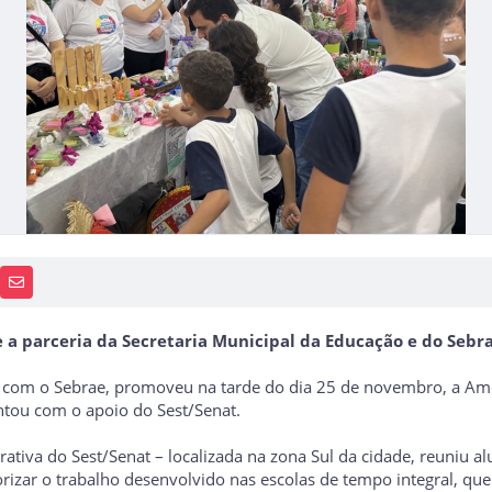
PP
AIS
RECEBA NOTÍCIAS
ve a parceria da Secretaria Municipal da Educação e do Sebr
a com o Sebrae, promoveu na tarde do dia 25 de novembro, a Am
tou com o apoio do Sest/Senat.
ativa do Sest/Senat – localizada na zona Sul da cidade, reuniu a
lorizar o trabalho desenvolvido nas escolas de tempo integral, 