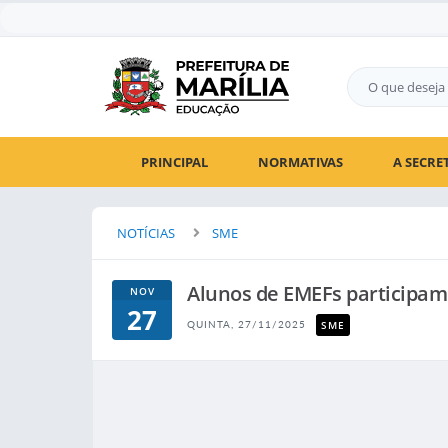
PRINCIPAL
NORMATIVAS
A SECRE
NOTÍCIAS
SME
Alunos de EMEFs participa
NOV
27
SME
QUINTA, 27/11/2025