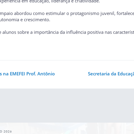
eriência em educação, liderança e criatividade.
ampaio abordou como estimular o protagonismo juvenil, fortalece
utonomia e crescimento.
is e alunos sobre a importância da influência positiva nas caract
s na EMEFEI Prof. Antônio
Secretaria da Educaç
GO 2026