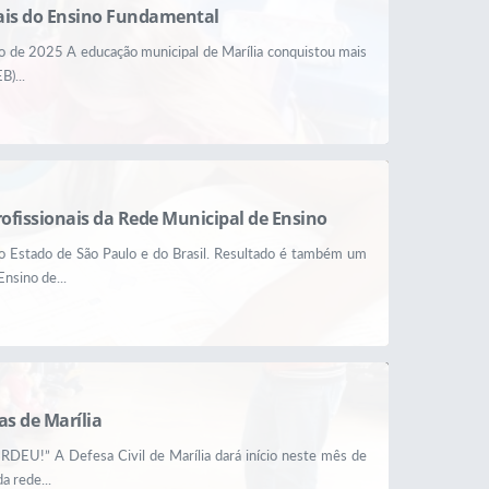
ciais do Ensino Fundamental
go de 2025 A educação municipal de Marília conquistou mais
)...
rofissionais da Rede Municipal de Ensino
do Estado de São Paulo e do Brasil. Resultado é também um
nsino de...
s de Marília
ERDEU!” A Defesa Civil de Marília dará início neste mês de
a rede...