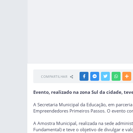
COMPARTILHAR
FACEBOOK
MESSENGER
TWITTER
WHATSA
M
Evento, realizado na zona Sul da cidade, te
A Secretaria Municipal da Educação, em parceri
Empreendedores Primeiros Passos. O evento con
A Amostra Municipal, realizada na sede administr
Fundamental) e teve o objetivo de divulgar e va