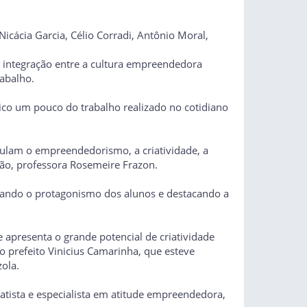
icácia Garcia, Célio Corradi, Antônio Moral,
a integração entre a cultura empreendedora
rabalho.
ico um pouco do trabalho realizado no cotidiano
mulam o empreendedorismo, a criatividade, a
ção, professora Rosemeire Frazon.
elando o protagonismo dos alunos e destacando a
 apresenta o grande potencial de criatividade
o prefeito Vinicius Camarinha, que esteve
ola.
tista e especialista em atitude empreendedora,