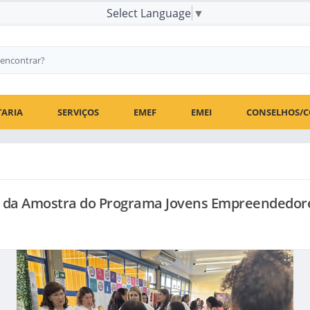
Select Language
▼
TARIA
SERVIÇOS
EMEF
EMEI
CONSELHOS/C
m da Amostra do Programa Jovens Empreendedore