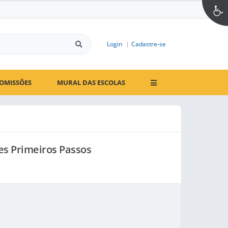
Login
Cadastre-se
OMISSÕES
MURAL DAS ESCOLAS
s Primeiros Passos