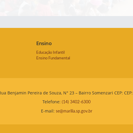
Ensino
Educação Infantil
Ensino Fundamental
Rua Benjamin Pereira de Souza, N° 23 – Bairro Somenzari CEP: CEP:
Telefone:
(14) 3402-6300
E-mail:
se@marilia.sp.gov.br