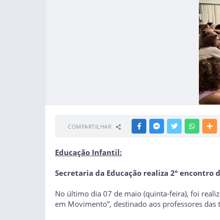
COMPARTILHAR
FACEBOOK
MESSENGER
TWITTER
WHATSA
M
Educação Infantil:
Secretaria da Educação realiza 2º encontro 
No último dia 07 de maio (quinta-feira), foi real
em Movimento”, destinado aos professores das tu