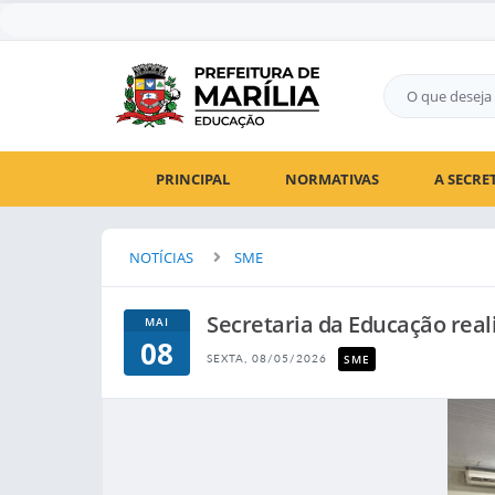
PRINCIPAL
NORMATIVAS
A SECRE
NOTÍCIAS
SME
Secretaria da Educação real
MAI
08
SME
SEXTA, 08/05/2026