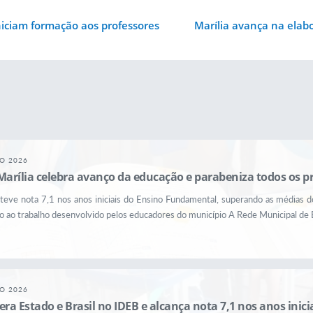
niciam formação aos professores
Marília avança na elabo
GO 2026
Marília celebra avanço da educação e parabeniza todos os p
teve nota 7,1 nos anos iniciais do Ensino Fundamental, superando as médias 
 ao trabalho desenvolvido pelos educadores do município A Rede Municipal de E
GO 2026
era Estado e Brasil no IDEB e alcança nota 7,1 nos anos ini