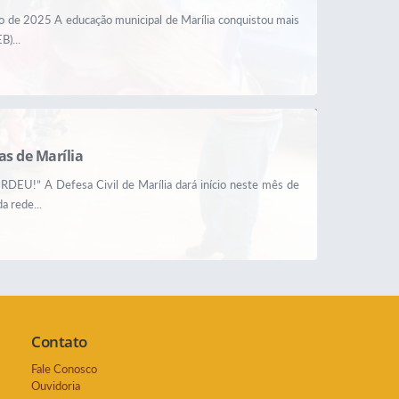
go de 2025 A educação municipal de Marília conquistou mais
)...
s de Marília
ERDEU!” A Defesa Civil de Marília dará início neste mês de
a rede...
Contato
Fale Conosco
Ouvidoria