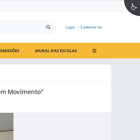
Login
Cadastre-se
OMISSÕES
MURAL DAS ESCOLAS
2 em Movimento”