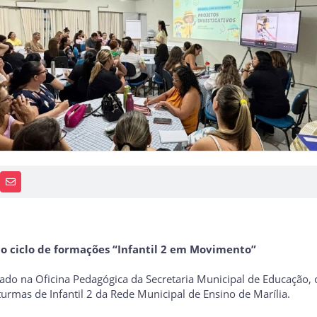
PP
AIS
RECEBA NOTÍCIAS
do ciclo de formações “Infantil 2 em Movimento”
izado na Oficina Pedagógica da Secretaria Municipal de Educação, 
rmas de Infantil 2 da Rede Municipal de Ensino de Marília.