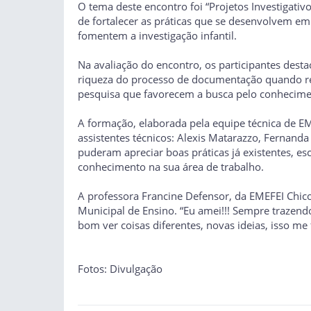
O tema deste encontro foi “Projetos Investigativo
de fortalecer as práticas que se desenvolvem e
fomentem a investigação infantil.
Na avaliação do encontro, os participantes desta
riqueza do processo de documentação quando rea
pesquisa que favorecem a busca pelo conhecime
A formação, elaborada pela equipe técnica de E
assistentes técnicos: Alexis Matarazzo, Fernand
puderam apreciar boas práticas já existentes, escl
conhecimento na sua área de trabalho.
A professora Francine Defensor, da EMEFEI Chi
Municipal de Ensino. “Eu amei!!! Sempre trazen
bom ver coisas diferentes, novas ideias, isso me 
Fotos: Divulgação