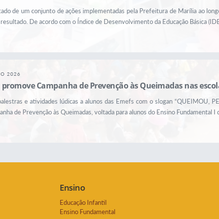
tado de um conjunto de ações implementadas pela Prefeitura de Marília ao lon
resultado. De acordo com o Índice de Desenvolvimento da Educação Básica (IDEB
GO 2026
il promove Campanha de Prevenção às Queimadas nas escola
a palestras e atividades lúdicas a alunos das Emefs com o slogan “QUEIMOU, P
anha de Prevenção às Queimadas, voltada para alunos do Ensino Fundamental I d
Ensino
Educação Infantil
Ensino Fundamental