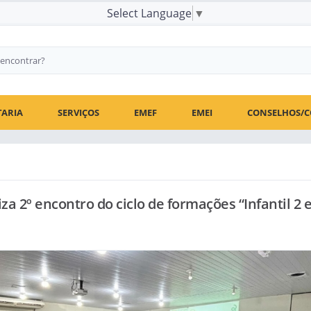
Select Language
▼
TARIA
SERVIÇOS
EMEF
EMEI
CONSELHOS/C
iza 2º encontro do ciclo de formações “Infantil 