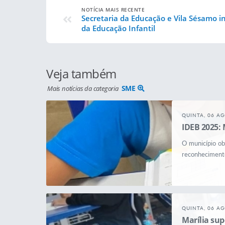
NOTÍCIA MAIS RECENTE
Secretaria da Educação e Vila Sésamo i
da Educação Infantil
Veja também
SME
Mais notícias da categoria
QUINTA, 06 A
IDEB 2025: 
O município ob
reconhecimento
QUINTA, 06 A
Marília sup